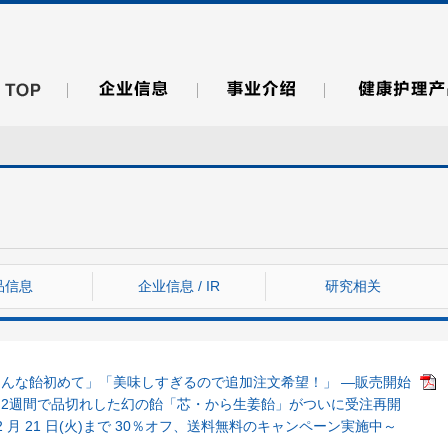
品信息
企业信息 / IR
研究相关
んな飴初めて」「美味しすぎるので追加注文希望！」 ―販売開始
ら2週間で品切れした幻の飴「芯・から生姜飴」がついに受注再開
2 月 21 日(火)まで 30％オフ、送料無料のキャンペーン実施中～