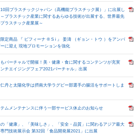
10回プラスチックジャパン（高機能プラスチック展）」に出展し
す～プラスチック産業に関するあらゆる技術が出展する、世界最先
のプラスチック産業展～
限定商品 『 ビフィーナ ® S i 』 姜濤 （ギョン・トウ ）をアンバ
ーに迎え 現地プロモーションを強化
年もバーチャルで開催！美・健康・食に関するコンテンツが充実
ンチエイジングフェア2021バーチャル」出展
下仁丹と太陽化学は摂南大学ラグビー部選手の腸活をサポートしま
ステムメンテナンスに伴う一部サービス休止のお知らせ
品の「健康」、「美味しさ」、「安全・品質」に関わるアジア最大
専門技術展示会 第32回「食品開発展2021」に出展