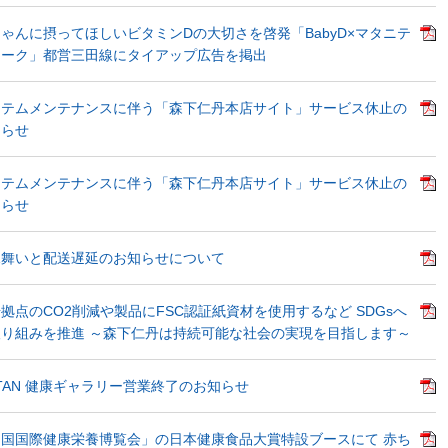
ゃんに摂ってほしいビタミンDの大切さを啓発「BabyD×マタニテ
マーク」都営三田線にタイアップ広告を掲出
ステムメンテナンスに伴う「森下仁丹本店サイト」サービス休止の
知らせ
ステムメンテナンスに伴う「森下仁丹本店サイト」サービス休止の
知らせ
見舞いと配送遅延のお知らせについて
拠点のCO2削減や製品にFSC認証紙資材を使用するなど SDGsへ
り組みを推進 ～森下仁丹は持続可能な社会の実現を目指します～
NTAN 健康ギャラリー営業終了のお知らせ
国国際健康栄養博覧会」の日本健康食品大賞特設ブースにて 赤ち