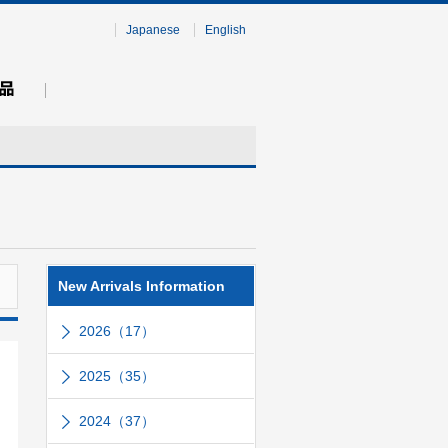
Japanese
English
New Arrivals Information
2026（17）
2025（35）
2024（37）