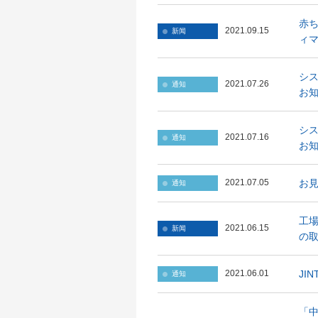
赤ち
2021.09.15
新闻
ィ
シ
2021.07.26
通知
お
シ
2021.07.16
通知
お
お
2021.07.05
通知
工場
2021.06.15
新闻
の取
JI
2021.06.01
通知
「中