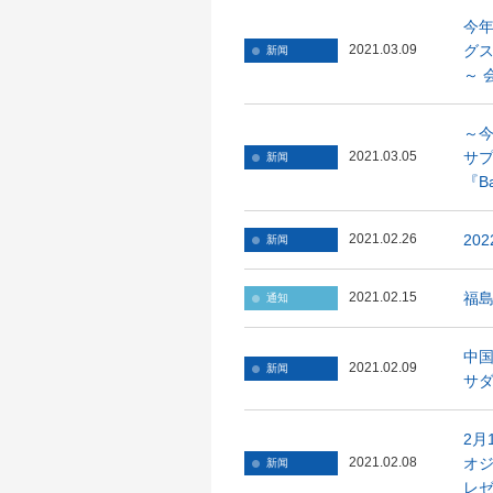
今年
グス
2021.03.09
新闻
～ 
～
サプ
2021.03.05
新闻
『B
20
2021.02.26
新闻
福
2021.02.15
通知
中国
2021.02.09
新闻
サダ
2月
オジ
2021.02.08
新闻
レゼ