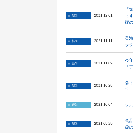
「第
ま
2021.12.01
新闻
端
香港
2021.11.11
新闻
サダ
今
2021.11.09
新闻
「ア
森
2021.10.28
新闻
す
シ
2021.10.04
通知
食
2021.09.29
新闻
級の