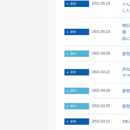
ゃん
2021.05.19
新闻
した
明日
展・
2021.05.10
新闻
品に
新
2021.04.28
通知
外出
2021.04.22
新闻
ママ
新
2021.04.09
通知
新
2021.03.25
通知
3年
2021.03.12
新闻