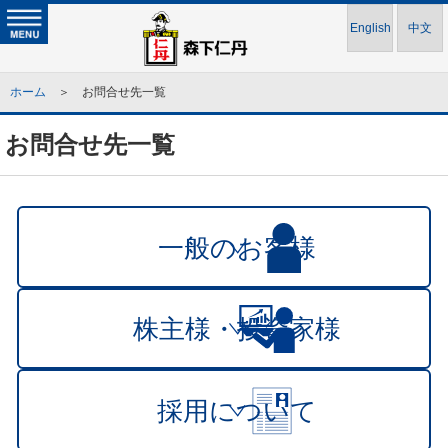
English
中文
ホーム
＞ お問合せ先一覧
お問合せ先一覧
一般のお客様
株主様・投資家様
採用について