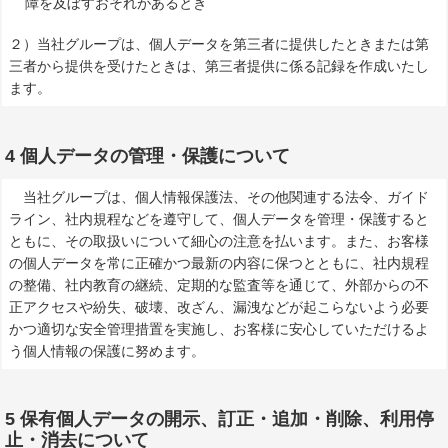
障を及ぼすおそれがあるとき
２）当社グループは、個人データを第三者に提供したときまたは第
三者から提供を受けたときは、第三者提供に係る記録を作成いたし
ます。
4 個人データの管理・保護について
当社グループは、個人情報保護法、その他関連する法令、ガイド
ライン、社内規程などを遵守して、個人データを管理・保護すると
ともに、その取扱いについて細心の注意を払います。また、お客様
の個人データを常に正確かつ最新の内容に保つとともに、社内規程
の整備、社内教育の継続、定期的な監査等を通じて、外部からの不
正アクセスや紛失、破壊、改ざん、漏洩などが起こらないよう必要
かつ適切な安全管理措置を実施し、お客様に安心していただけるよ
う個人情報の保護に努めます。
5 保有個人データの開示、訂正・追加・削除、利用停
止・消去について