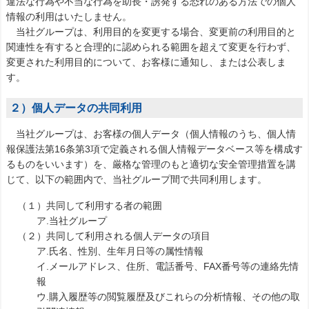
違法な行為や不当な行為を助長・誘発する恐れのある方法での個人
情報の利用はいたしません。
当社グループは、利用目的を変更する場合、変更前の利用目的と
関連性を有すると合理的に認められる範囲を超えて変更を行わず、
変更された利用目的について、お客様に通知し、または公表しま
す。
２）個人データの共同利用
当社グループは、お客様の個人データ（個人情報のうち、個人情
報保護法第16条第3項で定義される個人情報データベース等を構成す
るものをいいます）を、厳格な管理のもと適切な安全管理措置を講
じて、以下の範囲内で、当社グループ間で共同利用します。
（１）共同して利用する者の範囲
ア.当社グループ
（２）共同して利用される個人データの項目
ア.氏名、性別、生年月日等の属性情報
イ.メールアドレス、住所、電話番号、FAX番号等の連絡先情
報
ウ.購入履歴等の閲覧履歴及びこれらの分析情報、その他の取