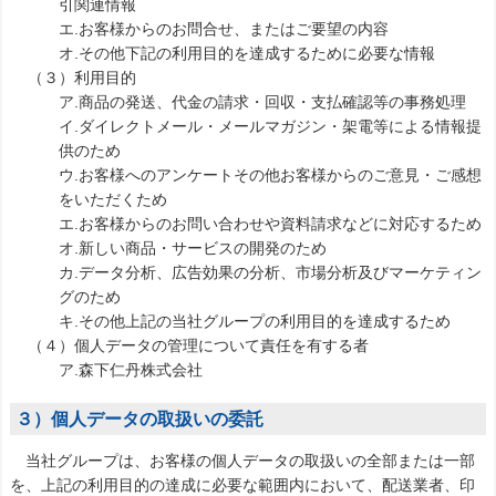
引関連情報
エ.お客様からのお問合せ、またはご要望の内容
オ.その他下記の利用目的を達成するために必要な情報
（３）利用目的
ア.商品の発送、代金の請求・回収・支払確認等の事務処理
イ.ダイレクトメール・メールマガジン・架電等による情報提
供のため
ウ.お客様へのアンケートその他お客様からのご意見・ご感想
をいただくため
エ.お客様からのお問い合わせや資料請求などに対応するため
オ.新しい商品・サービスの開発のため
カ.データ分析、広告効果の分析、市場分析及びマーケティン
グのため
キ.その他上記の当社グループの利用目的を達成するため
（４）個人データの管理について責任を有する者
ア.森下仁丹株式会社
３）個人データの取扱いの委託
当社グループは、お客様の個人データの取扱いの全部または一部
を、上記の利用目的の達成に必要な範囲内において、配送業者、印