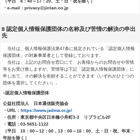
（平日 8：40～17：20、土・日・祝を除く）
・e-mail：privacy@jintan.co.jp
8 認定個人情報保護団体の名称及び苦情の解決の申出
先
当社は、個人情報保護法第47条に規定されている「認定個人情報
保護団体」の対象事業者として登録しております。
当社は、上記のお問合せ窓口にて、お客様からのお問合せや苦情
等をお受け致しますが、苦情等は下記「認定個人情報保護団体」に
申し出て、その解決を依頼することができます（いずれかひとつの
団体を選択してください）。
○認定個人情報保護団体
公益社団法人 日本通信販売協会
・URL：
https://www.jadma.or.jp/
・住所：東京都中央区日本橋小舟町3-2 リブラビル2F
・電話：03-5651-1122
（平日 10：00～12：00，13：00～16：00、土・日・祝、年末・
年始を除く）