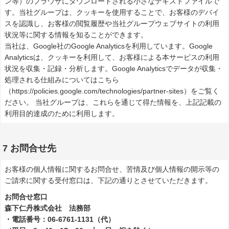
ン等）のブラウザにダウンロードされる小さなテキストファイルで
す。当社グループは、クッキーを使用することで、お客様のデバイ
スを認識し、お客様の閲覧履歴や当社グループウェブサイトの利用
状況等に関する情報を知ることができます。
当社は、Google社のGoogle Analyticsを利用しています。Google
Analyticsは、クッキーを利用して、お客様による本サービスの利用
状況を収集・記録・分析します。Google Analyticsでデータが収集・
処理される仕組みについてはこちら
（https://policies.google.com/technologies/partner-sites）をご覧く
ださい。 当社グループは、これらを通じて得た情報を、上記記載の
利用目的達成のために利用します。
7 お問合せ先
お客様の個人情報に関するお問合せ、苦情及び個人情報の開示等の
ご請求に関する受付窓口は、下記の通りとさせていただきます。
お問合せ窓口
森下仁丹株式会社 法務部
・電話番号：06-6761-1131（代）