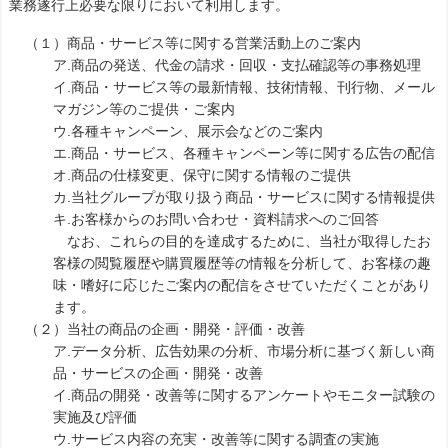
業務遂行上必要な限りにおいて利用します。
（１）商品・サービス等に関する営業活動上のご案内
ア.商品の発送、代金の請求・回収・支払確認等の事務処理
イ.商品・サービス等の最新情報、技術情報、刊行物、メール
マガジン等のご提供・ご案内
ウ.各種キャンペーン、展示会などのご案内
エ.商品・サービス、各種キャンペーン等に関する広告の配信
オ.商品の仕様変更、保守に関する情報のご提供
カ.当社グループが取り扱う商品・サービスに関する情報提供
キ.お客様からのお問い合わせ・資料請求へのご回答
なお、これらの目的を達成するために、当社が取得したお
客様の閲覧履歴や購買履歴等の情報を分析して、お客様の趣
味・嗜好に応じたご案内の配信をさせていただくことがあり
ます。
（２）当社の商品の企画・開発・評価・改善
ア.データ分析、広告効果の分析、市場分析に基づく新しい商
品・サービスの企画・開発・改善
イ.商品の開発・改善等に関するアンケートやモニター試験の
実施及び評価
ウ.サービス内容の充実・改善等に関する調査の実施