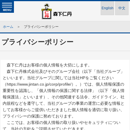
English
中文
ホーム
＞ プライバシーポリシー
プライバシーポリシー
森下仁丹はお客様の個人情報を大切にします。
森下仁丹株式会社及びそのグループ会社（以下「当社グループ」
といいます。当社グループに関しては当社HPをご覧ください
（https://www.jintan.co.jp/corp/profile/）。）では、個人情報保護の
重要性を認識し、「個人情報の保護に関する法律」（以下「個人情
報保護法」といいます）、その他関連する法令、ガイドライン、社
内規程などを遵守して、当社グループの事業の運営に必要な情報と
してお客様からご提供いただきました個人情報を適切に取り扱い、
プライバシーの保護に努めております。
ここでは、お客様の個人情報の取り扱いやセキュリティについ
て、当社の方針をご説明させていただきます。