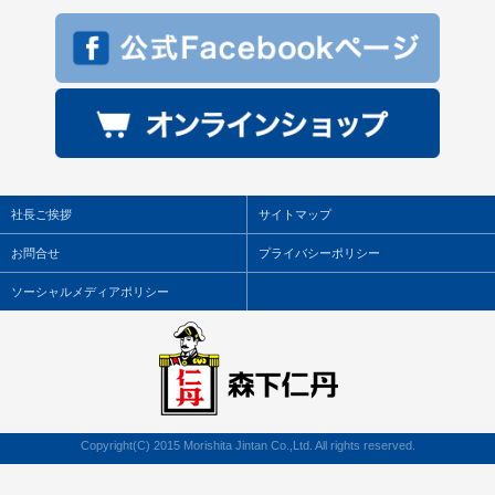
社長ご挨拶
サイトマップ
お問合せ
プライバシーポリシー
ソーシャルメディアポリシー
Copyright(C) 2015 Morishita Jintan Co.,Ltd. All rights reserved.