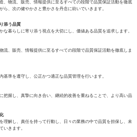
造、物流、販売、情報提供に至るすべての段階で品質保証活動を徹底
がら、次の健やかさと豊かさを丹念に紡いでいきます。
り添う品質
かな暮らしに寄り添う視点を大切にし、価値ある品質を追求します。
物流、販売、情報提供に至るすべての段階で品質保証活動を徹底しま
内基準を遵守し、公正かつ適正な品質管理を行います。
に把握し、真摯に向き合い、継続的改善を重ねることで、より高い品
化
を理解し、責任を持って行動し、日々の業務の中で品質を担保し、未
ていきます。