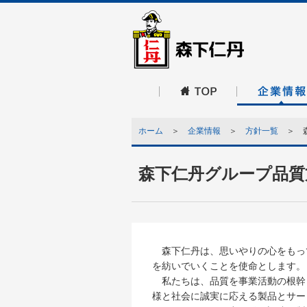
ホーム
＞
企業情報
＞
方針一覧
＞ 森
森下仁丹グループ品質
森下仁丹は、思いやりの心をもっ
を紡いでいくことを使命とします。
私たちは、品質を事業活動の根幹
様と社会に誠実に応える製品とサー