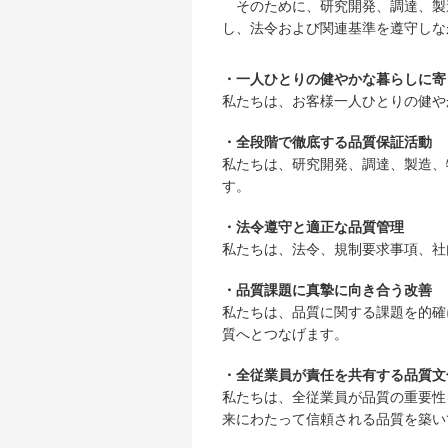
そのために、研究開発、調達、製
し、法令および関連基準を遵守しな
・一人ひとりの健やかな暮らしに寄
私たちは、お客様一人ひとりの健や
・全段階で徹底する品質保証活動
私たちは、研究開発、調達、製造、
す。
・法令遵守と適正な品質管理
私たちは、法令、規制要求事項、社
・品質課題に真摯に向き合う改善
私たちは、品質に関する課題を的確
質へとつなげます。
・全従業員が責任を共有する品質文
私たちは、全従業員が品質の重要性
来にわたって信頼される品質を築い