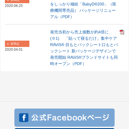
をしっかり補給「BabyD®200」（医
2020.06.25
療機関専売品） パッケージリニュー
アル（PDF）
発売当初から売上個数が約4倍に
(※1) 「貼って寝るだけ」集中ケア
新商品
RAViS® 目もとパックシート口もとパ
2020.04.01
ックシート 新パッケージデザインで
発売開始 RAViS®ブランドサイトも同
時オープン（PDF）