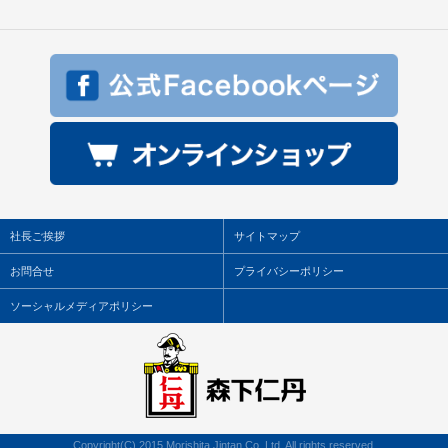
社長ご挨拶
サイトマップ
お問合せ
プライバシーポリシー
ソーシャルメディアポリシー
Copyright(C) 2015 Morishita Jintan Co.,Ltd. All rights reserved.