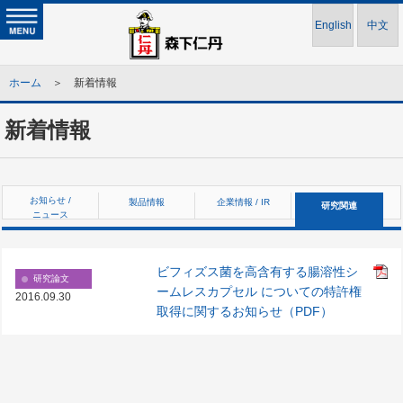
English
中文
ホーム
＞ 新着情報
新着情報
お知らせ /
製品情報
企業情報 / IR
研究関連
ニュース
ビフィズス菌を高含有する腸溶性シ
研究論文
ームレスカプセル についての特許権
2016.09.30
取得に関するお知らせ（PDF）